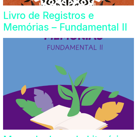
Livro de Registros e
Memórias – Fundamental II