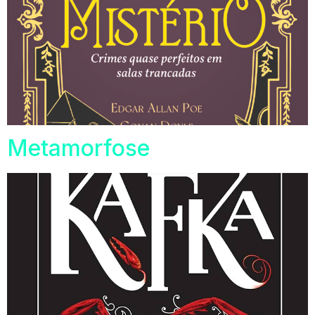
Metamorfose