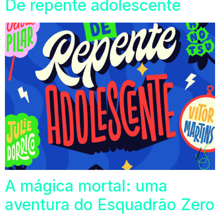
De repente adolescente
A mágica mortal: uma
aventura do Esquadrão Zero