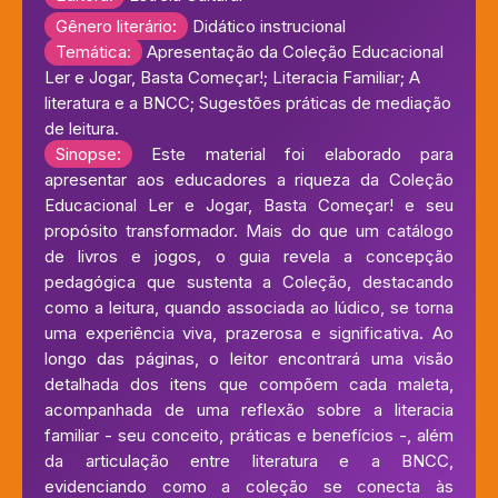
Gênero literário:
Didático instrucional
Temática:
Apresentação da Coleção Educacional
Ler e Jogar, Basta Começar!; Literacia Familiar; A
literatura e a BNCC; Sugestões práticas de mediação
de leitura.
Sinopse:
Este material foi elaborado para
apresentar aos educadores a riqueza da Coleção
Educacional Ler e Jogar, Basta Começar! e seu
propósito transformador. Mais do que um catálogo
de livros e jogos, o guia revela a concepção
pedagógica que sustenta a Coleção, destacando
como a leitura, quando associada ao lúdico, se torna
uma experiência viva, prazerosa e significativa. Ao
longo das páginas, o leitor encontrará uma visão
detalhada dos itens que compõem cada maleta,
acompanhada de uma reflexão sobre a literacia
familiar - seu conceito, práticas e benefícios -, além
da articulação entre literatura e a BNCC,
evidenciando como a coleção se conecta às