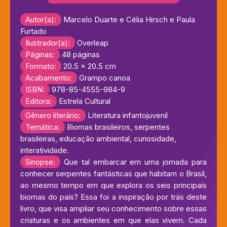
Autor(a):
Marcelo Duarte e Célia Hirsch e Paula
Furtado
Ilustrador(a):
Overleap
Páginas:
48 páginas
Formato:
20.5 x 20.5 cm
Acabamento:
Grampo canoa
ISBN:
978-85-4555-984-9
Editora:
Estrela Cultural
Gênero literário:
Literatura infantojuvenil
Temática:
Biomas brasileiros, serpentes
brasileiras, educação ambiental, curiosidade,
interatividade.
Sinopse:
Que tal embarcar em uma jornada para
conhecer serpentes fantásticas que habitam o Brasil,
ao mesmo tempo em que explora os seis principais
biomas do país? Essa foi a inspiração por trás deste
livro, que visa ampliar seu conhecimento sobre essas
criaturas e os ambientes em que elas vivem. Cada