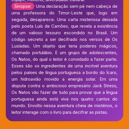
Sinopse:
Uma declaração sem pé nem cabeça de
uma professora do Timor-Leste que, logo em
seguida, desaparece. Uma carta misteriosa deixada
pelo poeta Luís de Camões, que revela a existência
de um valioso tesouro escondido no Brasil. Um
código secreto a ser decifrado nos versos de Os
Lusíadas. Um objeto que teria poderes mágicos,
chamado portulábio. E um grupo de adolescentes,
Os Natos, do qual o leitor é convidado a fazer parte.
Esses são os ingredientes de uma incrível aventura
pelos países de língua portuguesa a bordo do Ícaro,
um hidroavião movido a energia solar. Em uma
disputa contra o ambicioso empresário Jack Stress,
Os Natos vão fazer de tudo para provar que a língua
portuguesa ainda está viva nos quatro cantos do
mundo. Envolto nessa aventura cheia de mistérios, o
leitor interage com o livro para decifrar as pistas.