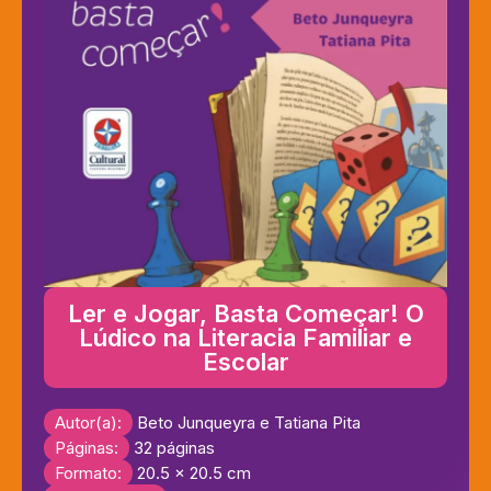
Ler e Jogar, Basta Começar! O
Lúdico na Literacia Familiar e
Escolar
Autor(a):
Beto Junqueyra e Tatiana Pita
Páginas:
32 páginas
Formato:
20.5 x 20.5 cm