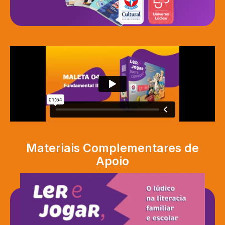
Materiais Complementares de
Apoio