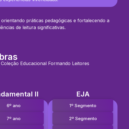
 orientando práticas pedagógicas e fortalecendo a
cias de leitura significativas.
bras
a Coleção Educacional Formando Leitores
damental II
EJA
6º ano
1º Segmento
7º ano
2º Segmento