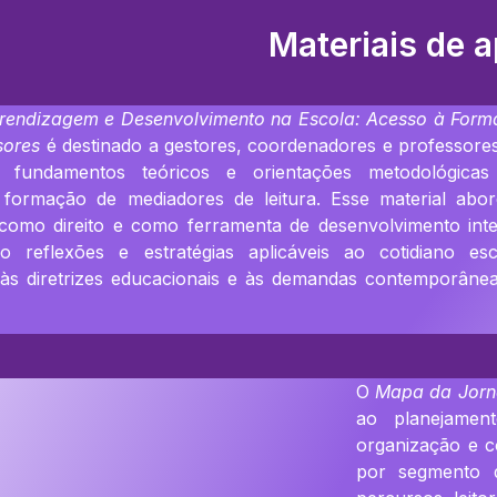
Materiais de a
rendizagem e Desenvolvimento na Escola: Acesso à For
sores
é destinado a gestores, coordenadores e professores
a fundamentos teóricos e orientações metodológicas
formação de mediadores de leitura. Esse material abo
a como direito e como ferramenta de desenvolvimento inte
o reflexões e estratégias aplicáveis ao cotidiano esc
 às diretrizes educacionais e às demandas contemporâne
O
Mapa da Jorna
ao planejamen
organização e c
por segmento d