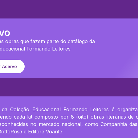
vo
s obras que fazem parte do catálogo da
ducacional Formando Leitores
r Acervo
 da Coleção Educacional Formando Leitores é organiz
endo cada kit composto por 8 (oito) obras literárias de ca
reconhecidas no mercado nacional, como Companhia das Le
BottoRosa e Editora Voante.