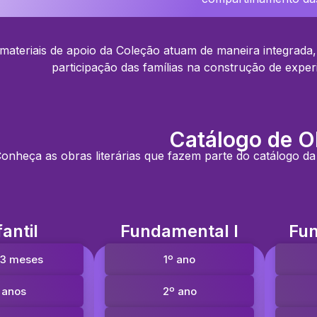
materiais de apoio da Coleção atuam de maneira integrada,
participação das famílias na construção de experiên
Catálogo de O
onheça as obras literárias que fazem parte do catálogo d
fantil
Fundamental I
Fun
23 meses
1º ano
 anos
2º ano