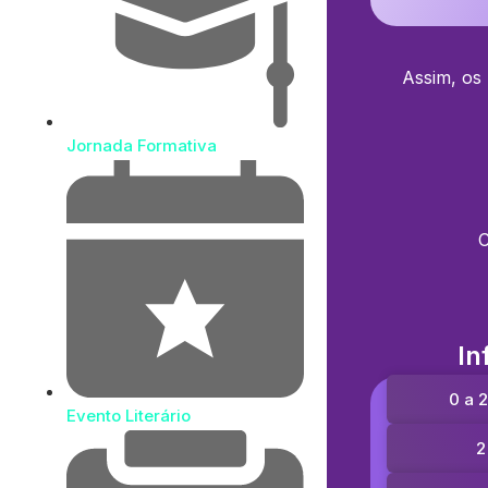
Assim, os 
Jornada Formativa
C
In
0 a 
Evento Literário
2