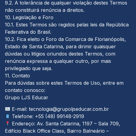
9.2. A tolerância de qualquer violação destes Termos
não constituirá renúncia a direitos.
10. Legislação e Foro
10.1. Estes Termos são regidos pelas leis da República
Federativa do Brasil.
10.2. Fica eleito o Foro da Comarca de Florianópolis,
Estado de Santa Catarina, para dirimir quaisquer
dúvidas ou litígios oriundos destes Termos, com
renúncia expressa a qualquer outro, por mais
privilegiado que seja.
11. Contato
Para dúvidas sobre estes Termos de Uso, entre em
contato conosco:
Grupo LJS Educar
E-mail: tecnologia@grupoljseducar.com.br
Telefone: +55 (48) 99148-2919
Endereço: Av. Santa Catarina, 1197 – Sala 709,
Edifício Black Office Class, Bairro Balneário –