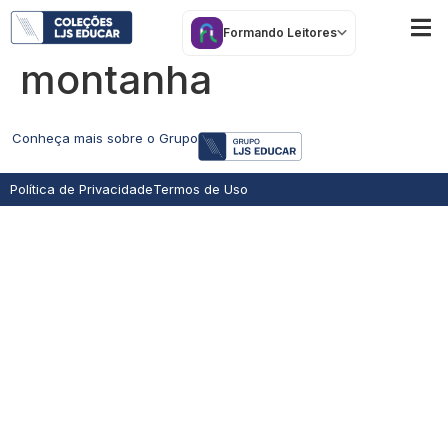
O menino no alto da
Formando Leitores
montanha
Conheça mais sobre o Grupo
Política de Privacidade
Termos de Uso