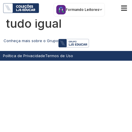
Todos diferentes,
Formando Leitores
tudo igual
Conheça mais sobre o Grupo
Política de Privacidade
Termos de Uso