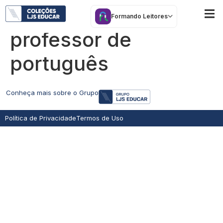
A fabulosa morte do
Formando Leitores
professor de
português
Conheça mais sobre o Grupo
Política de Privacidade
Termos de Uso